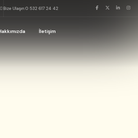
Bize Ulaşın:
0 532 617 24 42
Hakkımızda
İletişim