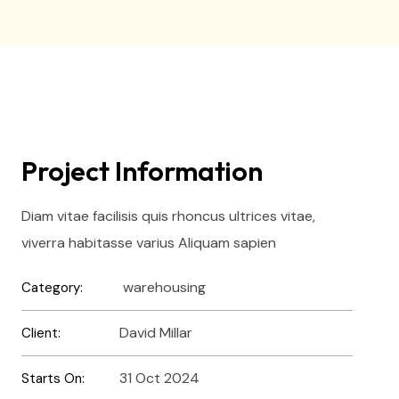
Project Information
Diam vitae facilisis quis rhoncus ultrices vitae,
viverra habitasse varius Aliquam sapien
warehousing
Category:
David Millar
Client:
31 Oct 2024
Starts On: