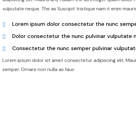
vulputate neque. The as Suscipit tristique nam it enim mauri
Lorem ipsum dolor consectetur the nunc semper
Dolor consectetur the nunc pulvinar vulputate 
Consectetur the nunc semper pulvinar vulputat
Lorem ipsum dolor sit amet consectetur adipiscing elit. Mau
semper. Ornare non nulla as fauc
Beceriler
Elektronik Sektöründe Gücü
Teknolojiyle Buluşturuyoruz!