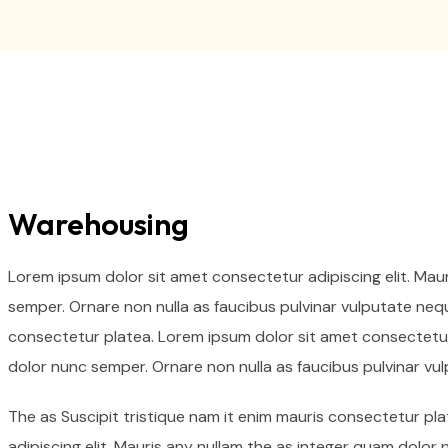
Warehousing
Lorem ipsum dolor sit amet consectetur adipiscing elit. Mau
semper. Ornare non nulla as faucibus pulvinar vulputate nequ
consectetur platea. Lorem ipsum dolor sit amet consectetur 
dolor nunc semper. Ornare non nulla as faucibus pulvinar vu
The as Suscipit tristique nam it enim mauris consectetur p
adipiscing elit. Mauris any nullam the as integer quam dolor